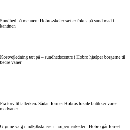
Sundhed på menuen: Hobro-skoler sætter fokus på sund mad i
kantinen
Kostvejledning tæt på – sundhedscentre i Hobro hjælper borgerne til
bedre vaner
Fra torv til tallerken: Sådan former Hobros lokale butikker vores
madvaner
Grønne valg i indkøbskurven – supermarkeder i Hobro går forrest