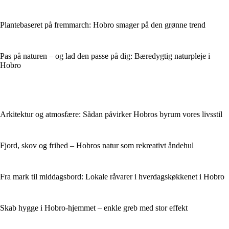
Plantebaseret på fremmarch: Hobro smager på den grønne trend
Pas på naturen – og lad den passe på dig: Bæredygtig naturpleje i
Hobro
Arkitektur og atmosfære: Sådan påvirker Hobros byrum vores livsstil
Fjord, skov og frihed – Hobros natur som rekreativt åndehul
Fra mark til middagsbord: Lokale råvarer i hverdagskøkkenet i Hobro
Skab hygge i Hobro-hjemmet – enkle greb med stor effekt