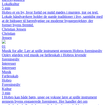
Lokalkultur
5 min
Hobro er en by, hvor fortid og nutid mødes i mursten, træ og tegl.
Lokale håndværkere holder de gamle traditioner i live, samtidig med
at de bidrager til bæredygtige og moderne byggeprojekter, der
former byens fremtid.
Christian Jensen
Christian
Jensen
01
Musik for alle: Lær at spille instrument gennem Hobros foreningsliv
Oplev glæden ved musik og fællesskab i Hobros levende
foreningsliv
Interesser
Interesser
Musik
Fællesskab
Hobro
Foreningsliv
Kultur
3 min
I Hobro kan både børn, unge og voksne lære at spille instrument
gennem byens engagerede foreninger. Her handler det om