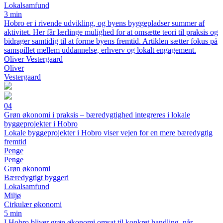
Lokalsamfund
3 min
Hobro er i rivende udvikling, og byens byggepladser summer af
aktivitet. Her får lærlinge mulighed for at omsætte teori til praksis og
bidrager samtidig til at forme byens fremtid. Artiklen sætter fokus på
samspillet mellem uddannelse, erhverv og lokalt engagement.
Oliver Vestergaard
Oliver
Vestergaard
04
Grøn økonomi i praksis – bæredygtighed integreres i lokale
byggeprojekter i Hobro
Lokale byggeprojekter i Hobro viser vejen for en mere bæredygtig
fremtid
Penge
Penge
Grøn økonomi
Bæredygtigt byggeri
Lokalsamfund
Miljø
Cirkulær økonomi
5 min
I Hobro bliver grøn økonomi omsat til konkret handling, når