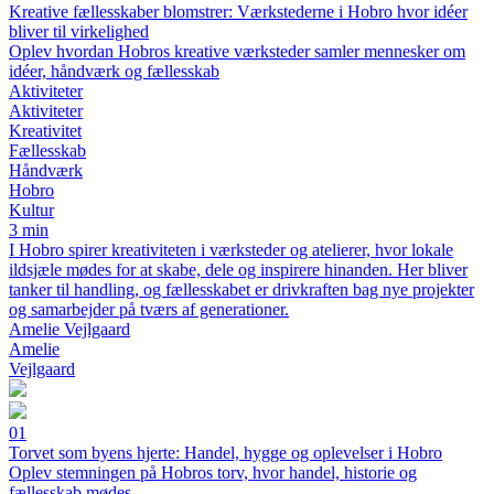
Kreative fællesskaber blomstrer: Værkstederne i Hobro hvor idéer
bliver til virkelighed
Oplev hvordan Hobros kreative værksteder samler mennesker om
idéer, håndværk og fællesskab
Aktiviteter
Aktiviteter
Kreativitet
Fællesskab
Håndværk
Hobro
Kultur
3 min
I Hobro spirer kreativiteten i værksteder og atelierer, hvor lokale
ildsjæle mødes for at skabe, dele og inspirere hinanden. Her bliver
tanker til handling, og fællesskabet er drivkraften bag nye projekter
og samarbejder på tværs af generationer.
Amelie Vejlgaard
Amelie
Vejlgaard
01
Torvet som byens hjerte: Handel, hygge og oplevelser i Hobro
Oplev stemningen på Hobros torv, hvor handel, historie og
fællesskab mødes