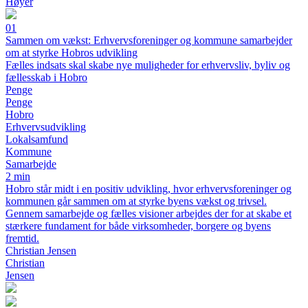
Høyer
01
Sammen om vækst: Erhvervsforeninger og kommune samarbejder
om at styrke Hobros udvikling
Fælles indsats skal skabe nye muligheder for erhvervsliv, byliv og
fællesskab i Hobro
Penge
Penge
Hobro
Erhvervsudvikling
Lokalsamfund
Kommune
Samarbejde
2 min
Hobro står midt i en positiv udvikling, hvor erhvervsforeninger og
kommunen går sammen om at styrke byens vækst og trivsel.
Gennem samarbejde og fælles visioner arbejdes der for at skabe et
stærkere fundament for både virksomheder, borgere og byens
fremtid.
Christian Jensen
Christian
Jensen