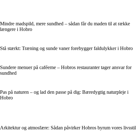
Mindre madspild, mere sundhed – sådan får du maden til at række
længere i Hobro
Stå stærkt: Træning og sunde vaner forebygger faldulykker i Hobro
Sundere menuer på caféerne – Hobros restauranter tager ansvar for
sundhed
Pas på naturen – og lad den passe på dig: Bæredygtig naturpleje i
Hobro
Arkitektur og atmosfære: Sådan påvirker Hobros byrum vores livsstil