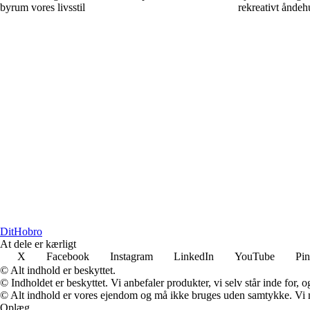
byrum vores livsstil
rekreativt åndeh
Dit
Hobro
At dele er kærligt
X
Facebook
Instagram
LinkedIn
YouTube
Pin
© Alt indhold er beskyttet.
© Indholdet er beskyttet. Vi anbefaler produkter, vi selv står inde for
© Alt indhold er vores ejendom og må ikke bruges uden samtykke. Vi mod
Oplæg