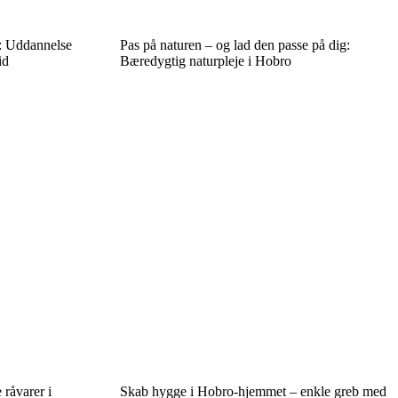
r: Uddannelse
Pas på naturen – og lad den passe på dig:
id
Bæredygtig naturpleje i Hobro
 råvarer i
Skab hygge i Hobro-hjemmet – enkle greb med