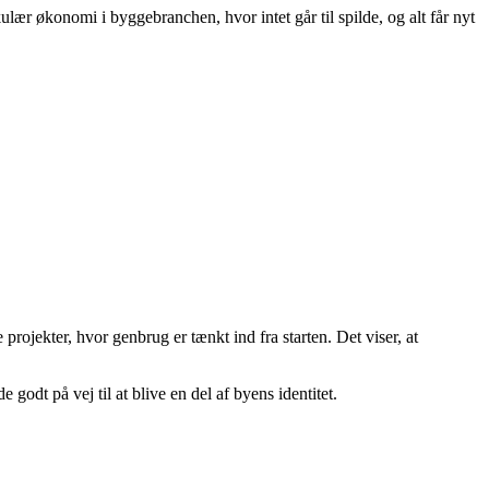
ær økonomi i byggebranchen, hvor intet går til spilde, og alt får nyt
ojekter, hvor genbrug er tænkt ind fra starten. Det viser, at
godt på vej til at blive en del af byens identitet.