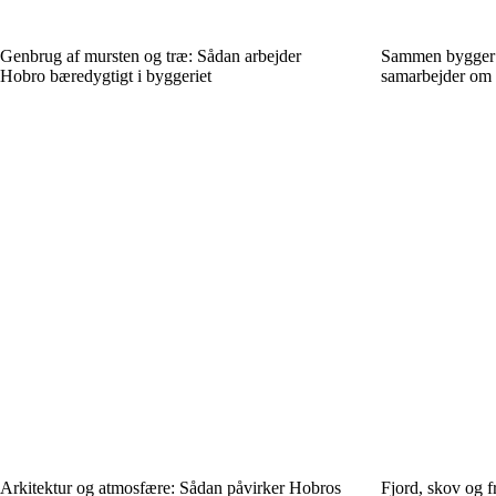
Genbrug af mursten og træ: Sådan arbejder
Sammen bygger v
Hobro bæredygtigt i byggeriet
samarbejder om 
Arkitektur og atmosfære: Sådan påvirker Hobros
Fjord, skov og 