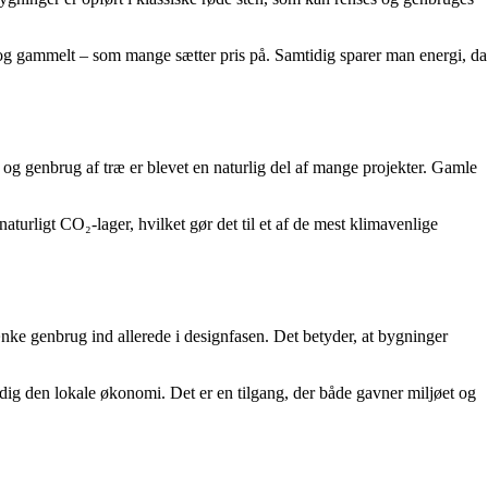
 og gammelt – som mange sætter pris på. Samtidig sparer man energi, da
 og genbrug af træ er blevet en naturlig del af mange projekter. Gamle
naturligt CO₂-lager, hvilket gør det til et af de mest klimavenlige
ke genbrug ind allerede i designfasen. Det betyder, at bygninger
idig den lokale økonomi. Det er en tilgang, der både gavner miljøet og