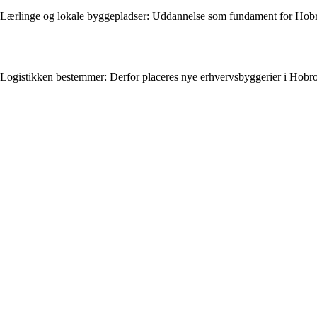
Lærlinge og lokale byggepladser: Uddannelse som fundament for Hobr
Logistikken bestemmer: Derfor placeres nye erhvervsbyggerier i Hobro