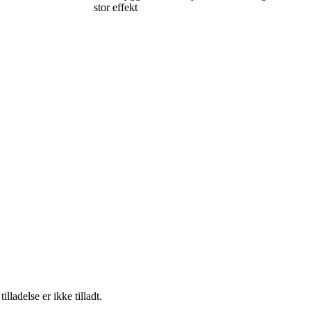
stor effekt
adelse er ikke tilladt.