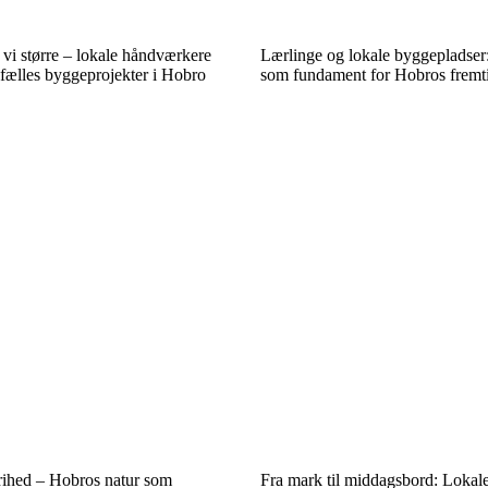
i større – lokale håndværkere
Lærlinge og lokale byggepladse
fælles byggeprojekter i Hobro
som fundament for Hobros fremt
frihed – Hobros natur som
Fra mark til middagsbord: Lokale