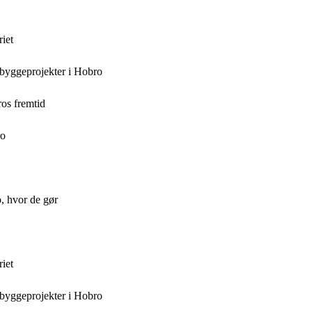
iet
byggeprojekter i Hobro
os fremtid
ro
, hvor de gør
iet
byggeprojekter i Hobro