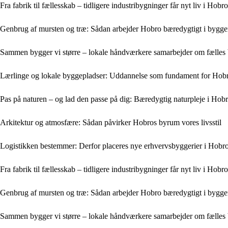
Fra fabrik til fællesskab – tidligere industribygninger får nyt liv i Hobro
Genbrug af mursten og træ: Sådan arbejder Hobro bæredygtigt i bygger
Sammen bygger vi større – lokale håndværkere samarbejder om fælles 
Lærlinge og lokale byggepladser: Uddannelse som fundament for Hobr
Pas på naturen – og lad den passe på dig: Bæredygtig naturpleje i Hob
Arkitektur og atmosfære: Sådan påvirker Hobros byrum vores livsstil
Logistikken bestemmer: Derfor placeres nye erhvervsbyggerier i Hobro
Fra fabrik til fællesskab – tidligere industribygninger får nyt liv i Hobro
Genbrug af mursten og træ: Sådan arbejder Hobro bæredygtigt i bygger
Sammen bygger vi større – lokale håndværkere samarbejder om fælles 