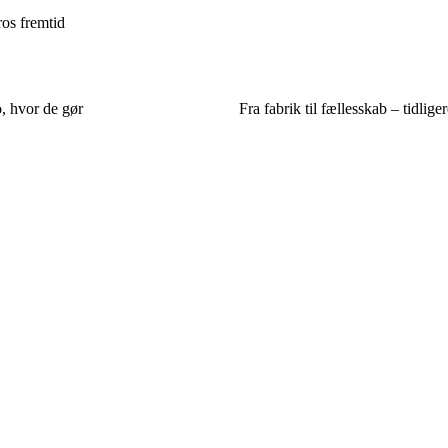
os fremtid
, hvor de gør
Fra fabrik til fællesskab – tidlig