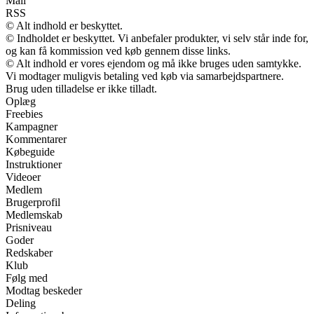
Mail
RSS
© Alt indhold er beskyttet.
© Indholdet er beskyttet. Vi anbefaler produkter, vi selv står inde for,
og kan få kommission ved køb gennem disse links.
© Alt indhold er vores ejendom og må ikke bruges uden samtykke.
Vi modtager muligvis betaling ved køb via samarbejdspartnere.
Brug uden tilladelse er ikke tilladt.
Oplæg
Freebies
Kampagner
Kommentarer
Købeguide
Instruktioner
Videoer
Medlem
Brugerprofil
Medlemskab
Prisniveau
Goder
Redskaber
Klub
Følg med
Modtag beskeder
Deling