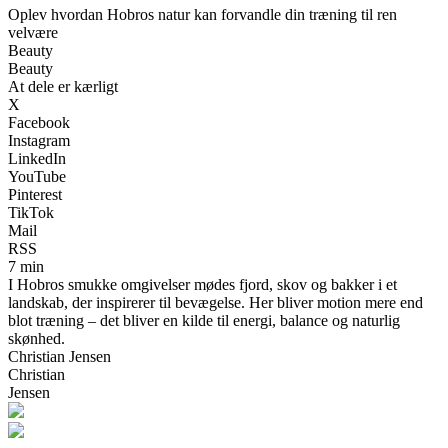
Oplev hvordan Hobros natur kan forvandle din træning til ren
velvære
Beauty
Beauty
At dele er kærligt
X
Facebook
Instagram
LinkedIn
YouTube
Pinterest
TikTok
Mail
RSS
7 min
I Hobros smukke omgivelser mødes fjord, skov og bakker i et
landskab, der inspirerer til bevægelse. Her bliver motion mere end
blot træning – det bliver en kilde til energi, balance og naturlig
skønhed.
Christian Jensen
Christian
Jensen