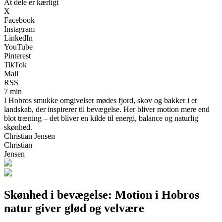
At dele er kærligt
X
Facebook
Instagram
LinkedIn
YouTube
Pinterest
TikTok
Mail
RSS
7 min
I Hobros smukke omgivelser mødes fjord, skov og bakker i et
landskab, der inspirerer til bevægelse. Her bliver motion mere end
blot træning – det bliver en kilde til energi, balance og naturlig
skønhed.
Christian Jensen
Christian
Jensen
Skønhed i bevægelse: Motion i Hobros
natur giver glød og velvære