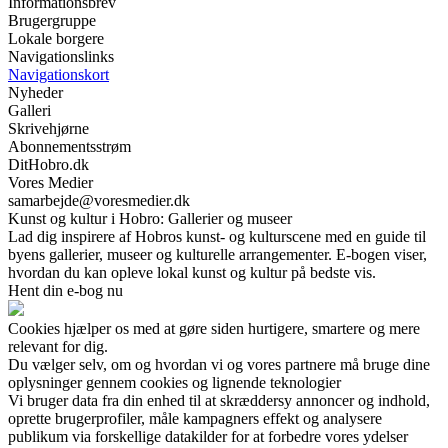
Informationsbrev
Brugergruppe
Lokale borgere
Navigationslinks
Navigationskort
Nyheder
Galleri
Skrivehjørne
Abonnementsstrøm
DitHobro.dk
Vores Medier
samarbejde@voresmedier.dk
Kunst og kultur i Hobro: Gallerier og museer
Lad dig inspirere af Hobros kunst- og kulturscene med en guide til
byens gallerier, museer og kulturelle arrangementer. E-bogen viser,
hvordan du kan opleve lokal kunst og kultur på bedste vis.
Hent din e-bog nu
Cookies hjælper os med at gøre siden hurtigere, smartere og mere
relevant for dig.
Du vælger selv, om og hvordan vi og vores partnere må bruge dine
oplysninger gennem cookies og lignende teknologier
Vi bruger data fra din enhed til at skræddersy annoncer og indhold,
oprette brugerprofiler, måle kampagners effekt og analysere
publikum via forskellige datakilder for at forbedre vores ydelser