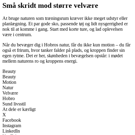
Små skridt mod større velvære
At bruge naturen som træningsrum kræver ikke meget udstyr eller
planlægning. Et par gode sko, passende tøj og lidt nysgerrighed er
nok til at komme i gang. Start med korte ture, og lad oplevelsen
være i centrum.
Når du bevæger dig i Hobros natur, får du ikke kun motion – du får
også et frirum, hvor tanker falder på plads, og kroppen finder sin
egen rytme. Det er her, skønheden i bevægelsen opstår: i mødet
mellem naturens ro og kroppens energi.
Beauty
Beauty
Motion
Natur
Velvære
Hobro
Sund livsstil
At dele er kærligt
X
Facebook
Instagram
LinkedIn